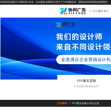
打造高清无损的SVG图形设计作品，以矢量格式保障在任意尺寸下的清晰呈现，适配各类应用场景的使用需求。
SVG图片设计
SVG推文定制
打造精致清晰视觉效果
行业资讯
SVG图文排版公司怎么选
>