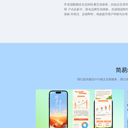
开发适配微信生态的轻量互动游戏，比如点击闯
用 户点击参与，强化品牌互动体验，在游戏进程
保操 作简洁、反馈即时，有效提升用户停留与分
简易S
我们提供微信SVG推文定制服务，我们