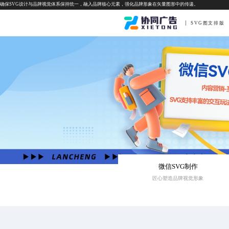
确保SVG设计与品牌视觉体系保持统一，融入品牌核心元素，强化品牌形象在矢量图形中的传递。
SVG图文排版
微信SVG制作
匠心塑造品牌视觉形象