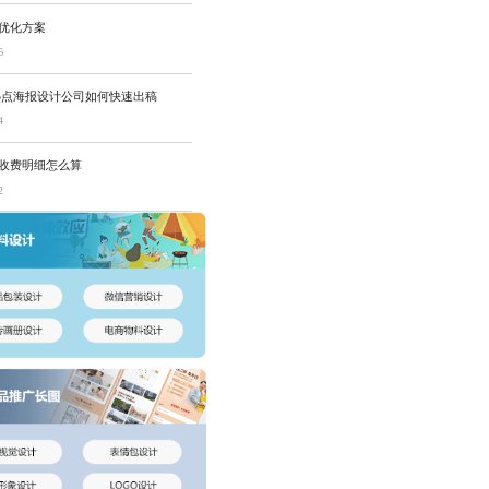
T优化方案
6
热点海报设计公司如何快速出稿
4
T收费明细怎么算
2