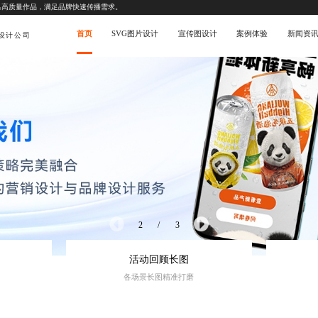
出高质量作品，满足品牌快速传播需求。
首页
SVG图片设计
宣传图设计
案例体验
新闻资
设计公司
3
/
3
活动回顾长图
各场景长图精准打磨