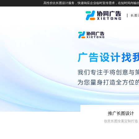
高性价比长图设计服务，快速响应企业临时宣传需求，在短时间内输
长图
推广长图设计
创意长图全案定制打造