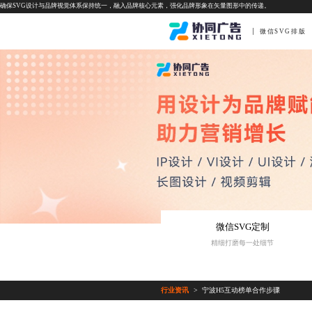
确保SVG设计与品牌视觉体系保持统一，融入品牌核心元素，强化品牌形象在矢量图形中的传递。
微信SVG排版
微信SVG定制
精细打磨每一处细节
行业资讯
宁波H5互动榜单合作步骤
>